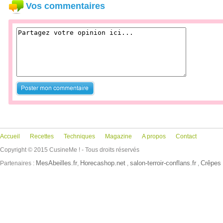
Vos commentaires
Accueil
Recettes
Techniques
Magazine
A propos
Contact
Copyright © 2015 CusineMe ! - Tous droits réservés
MesAbeilles.fr
Horecashop.net
salon-terroir-conflans.fr
Crêpes 
Partenaires :
,
,
,