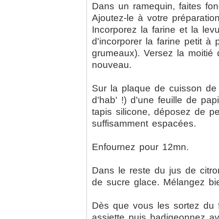
Dans un ramequin, faites fon
Ajoutez-le à votre préparati
Incorporez la farine et la lev
d'incorporer la farine petit à p
grumeaux). Versez la moitié 
nouveau.
Sur la plaque de cuisson de
d'hab' !) d'une feuille de pap
tapis silicone, déposez de pe
suffisamment espacées.
Enfournez pour 12mn.
Dans le reste du jus de citro
de sucre glace. Mélangez bi
Dès que vous les sortez du f
assiette puis badigeonnez a