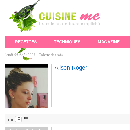
RECETTES
TECHNIQUES
MAGAZINE
Jeudi 06 Août 2026 -
Galette des rois
Alison Roger