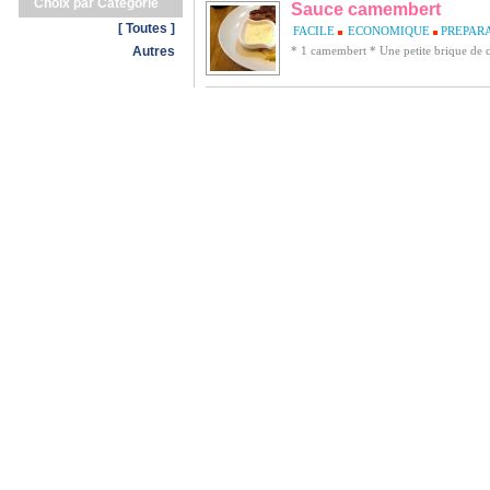
Choix par Catégorie
Sauce camembert
[ Toutes ]
FACILE
ECONOMIQUE
PREPARA
Autres
* 1 camembert * Une petite brique de 