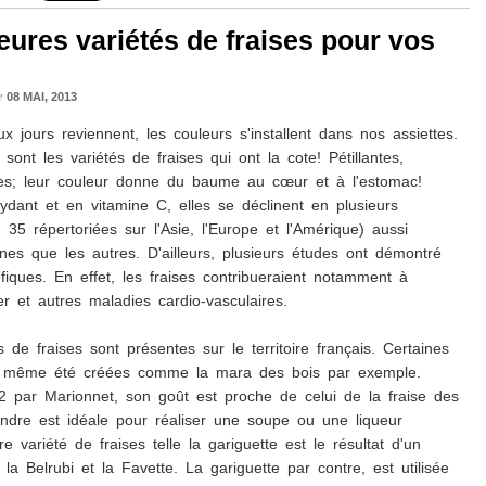
eures variétés de fraises pour vos
e
08 MAI, 2013
x jours reviennent, les couleurs s'installent dans nos assiettes.
sont les variétés de fraises qui ont la cote! Pétillantes,
es; leur couleur donne du baume au cœur et à l'estomac!
ydant et en vitamine C, elles se déclinent en plusieurs
 35 répertoriées sur l'Asie, l'Europe et l'Amérique) aussi
unes que les autres. D'ailleurs, plusieurs études ont démontré
éfiques. En effet, les fraises contribueraient notamment à
er et autres maladies cardio-vasculaires.
s de fraises sont présentes sur le territoire français. Certaines
nt même été créées comme la mara des bois par exemple.
 par Marionnet, son goût est proche de celui de la fraise des
endre est idéale pour réaliser une soupe ou une liqueur
 variété de fraises telle la gariguette est le résultat d'un
la Belrubi et la Favette. La gariguette par contre, est utilisée