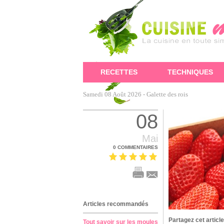
RECETTES
TECHNIQUES
Samedi 08 Août 2026 -
Galette des rois
08
Mai
0 COMMENTAIRES
Articles recommandés
Partagez cet article
Tout savoir sur les moules