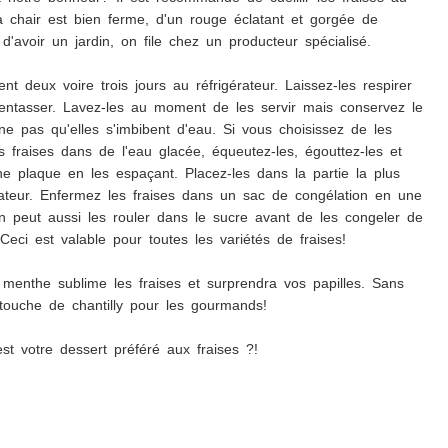
la chair est bien ferme, d'un rouge éclatant et gorgée de
d'avoir un jardin, on file chez un producteur spécialisé.
nt deux voire trois jours au réfrigérateur. Laissez-les respirer
 entasser. Lavez-les au moment de les servir mais conservez le
e pas qu'elles s'imbibent d'eau. Si vous choisissez de les
es fraises dans de l'eau glacée, équeutez-les, égouttez-les et
ne plaque en les espaçant. Placez-les dans la partie la plus
ateur. Enfermez les fraises dans un sac de congélation en une
 peut aussi les rouler dans le sucre avant de les congeler de
eci est valable pour toutes les variétés de fraises!
a menthe sublime les fraises et surprendra vos papilles. Sans
e touche de chantilly pour les gourmands!
st votre dessert préféré aux fraises ?!