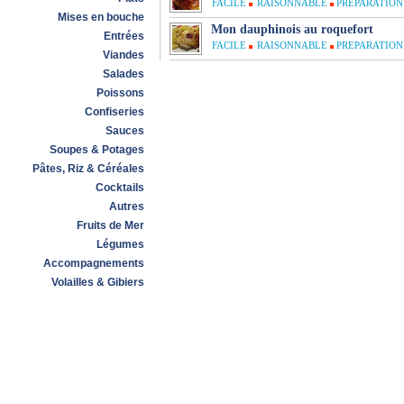
FACILE
RAISONNABLE
PREPARATION 
Mises en bouche
Mon dauphinois au roquefort
Entrées
FACILE
RAISONNABLE
PREPARATION 
Viandes
Salades
Poissons
Confiseries
Sauces
Soupes & Potages
Pâtes, Riz & Céréales
Cocktails
Autres
Fruits de Mer
Légumes
Accompagnements
Volailles & Gibiers