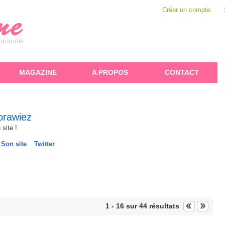
Créer un compte
MAGAZINE
A PROPOS
CONTACT
orawiez
site !
Son site
Twitter
1 - 16
sur
44 résultats