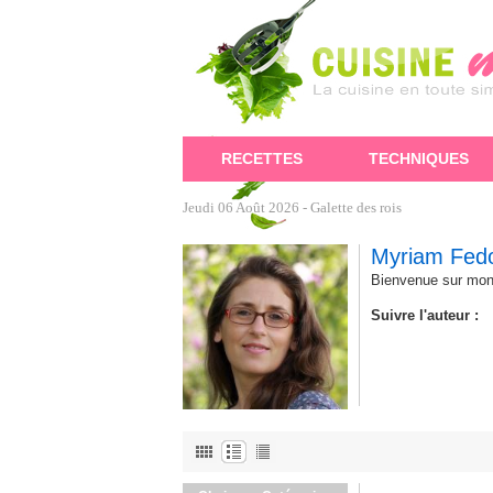
RECETTES
TECHNIQUES
Jeudi 06 Août 2026 -
Galette des rois
Myriam Fed
Bienvenue sur mon 
Suivre l'auteur :