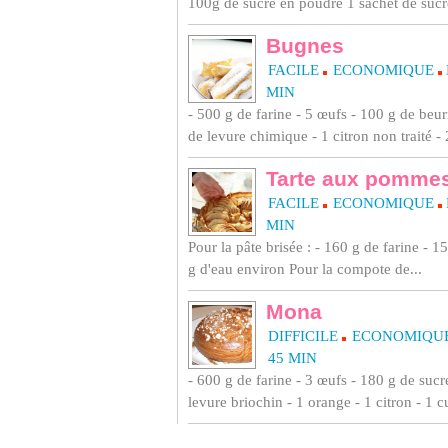
100g de sucre en poudre 1 sachet de sucre
Bugnes
FACILE
ECONOMIQUE
MIN
- 500 g de farine - 5 œufs - 100 g de beur
de levure chimique - 1 citron non traité - 2
Tarte aux pomme
FACILE
ECONOMIQUE
MIN
Pour la pâte brisée : - 160 g de farine - 
g d'eau environ Pour la compote de...
Mona
DIFFICILE
ECONOMIQU
45 MIN
- 600 g de farine - 3 œufs - 180 g de sucre 
levure briochin - 1 orange - 1 citron - 1 cu