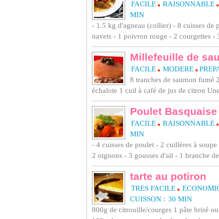
FACILE
RAISONNABLE
MIN
- 1.5 kg d'agneau (collier) - 8 cuisses de 
navets - 1 poivron rouge - 2 courgettes - 
Millefeuille de s
FACILE
MODERE
PREPA
8 tranches de saumon fumé 2
échalote 1 cuil à café de jus de citron Un
Poulet Basquaise
FACILE
RAISONNABLE
MIN
- 4 cuisses de poulet - 2 cuillères à soupe
2 oignons - 3 gousses d'ail - 1 branche de
tarte au potiron
TRES FACILE
ECONOMI
CUISSON :
30 MIN
800g de citrouille/courges 1 pâte brisé ou