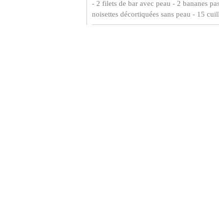
- 2 filets de bar avec peau - 2 bananes pa
noisettes décortiquées sans peau - 15 cuill