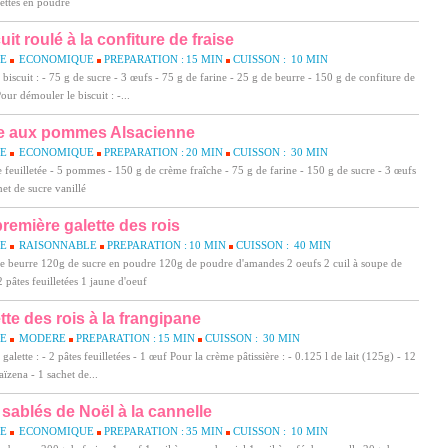
ettes en poudre
uit roulé à la confiture de fraise
LE
ECONOMIQUE
PREPARATION :
15 MIN
CUISSON :
10 MIN
 biscuit : - 75 g de sucre - 3 œufs - 75 g de farine - 25 g de beurre - 150 g de confiture de
Pour démouler le biscuit : -...
te aux pommes Alsacienne
LE
ECONOMIQUE
PREPARATION :
20 MIN
CUISSON :
30 MIN
e feuilletée - 5 pommes - 150 g de crème fraîche - 75 g de farine - 150 g de sucre - 3 œufs
het de sucre vanillé
remière galette des rois
LE
RAISONNABLE
PREPARATION :
10 MIN
CUISSON :
40 MIN
e beurre 120g de sucre en poudre 120g de poudre d'amandes 2 oeufs 2 cuil à soupe de
2 pâtes feuilletées 1 jaune d'oeuf
tte des rois à la frangipane
LE
MODERE
PREPARATION :
15 MIN
CUISSON :
30 MIN
 galette : - 2 pâtes feuilletées - 1 œuf Pour la crème pâtissière : - 0.125 l de lait (125g) - 12
ïzena - 1 sachet de...
sablés de Noël à la cannelle
LE
ECONOMIQUE
PREPARATION :
35 MIN
CUISSON :
10 MIN